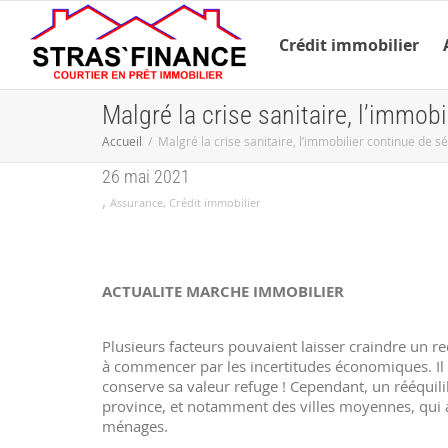
Crédit immobilier
Malgré la crise sanitaire, l’immobi
Accueil
Malgré la crise sanitaire, l’immobilier continue de sé
26 mai 2021
,
Assurance
,
Crédit immobilier
ACTUALITE MARCHE IMMOBILIER
Plusieurs facteurs pouvaient laisser craindre un r
à commencer par les incertitudes économiques. Il n’
conserve sa valeur refuge ! Cependant, un rééquili
province, et notamment des villes moyennes, qui a
ménages.