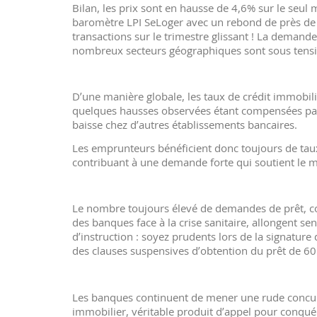
Bilan, les prix sont en hausse de 4,6% sur le seul 
baromètre LPI SeLoger avec un rebond de près d
transactions sur le trimestre glissant ! La demande
nombreux secteurs géographiques sont sous tensi
D’une manière globale, les taux de crédit immobilie
quelques hausses observées étant compensées par
baisse chez d’autres établissements bancaires.
Les emprunteurs bénéficient donc toujours de tau
contribuant à une demande forte qui soutient le m
Le nombre toujours élevé de demandes de prêt, co
des banques face à la crise sanitaire, allongent se
d’instruction : soyez prudents lors de la signatu
des clauses suspensives d’obtention du prêt de 60
Les banques continuent de mener une rude concurre
immobilier, véritable produit d’appel pour conqué