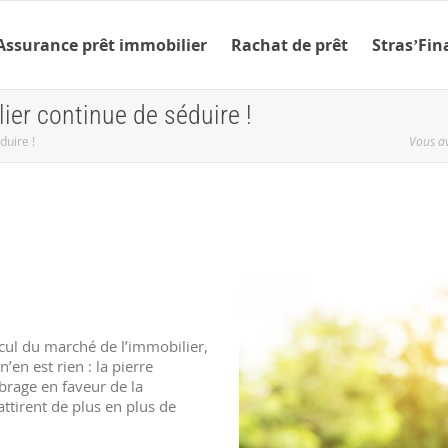
Assurance prêt immobilier
Rachat de prêt
Stras’Fi
lier continue de séduire !
duire !
Vous av
ecul du marché de l’immobilier,
en est rien : la pierre
brage en faveur de la
ttirent de plus en plus de