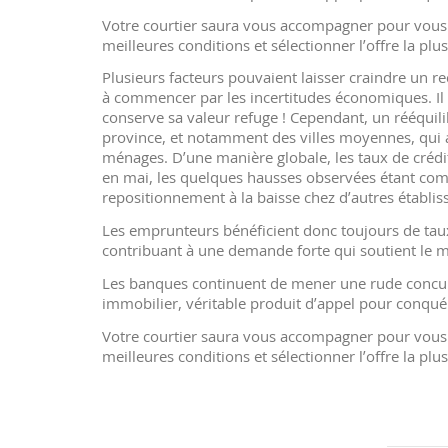
Votre courtier saura vous accompagner pour vous f
meilleures conditions et sélectionner l’offre la plu
Plusieurs facteurs pouvaient laisser craindre un r
à commencer par les incertitudes économiques. Il n’
conserve sa valeur refuge ! Cependant, un rééquili
province, et notamment des villes moyennes, qui a
ménages. D’une manière globale, les taux de crédi
en mai, les quelques hausses observées étant co
repositionnement à la baisse chez d’autres établi
Les emprunteurs bénéficient donc toujours de tau
contribuant à une demande forte qui soutient le m
Les banques continuent de mener une rude concurre
immobilier, véritable produit d’appel pour conqué
Votre courtier saura vous accompagner pour vous f
meilleures conditions et sélectionner l’offre la plu