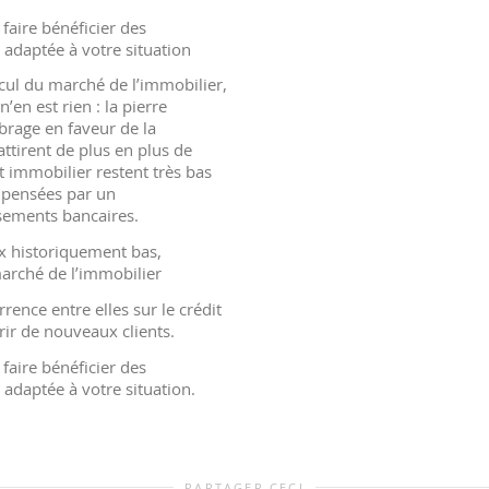
aire bénéficier des
s adaptée à votre situation
ecul du marché de l’immobilier,
en est rien : la pierre
brage en faveur de la
ttirent de plus en plus de
t immobilier restent très bas
mpensées par un
ssements bancaires.
x historiquement bas,
arché de l’immobilier
nce entre elles sur le crédit
rir de nouveaux clients.
aire bénéficier des
s adaptée à votre situation.
PARTAGER CECI