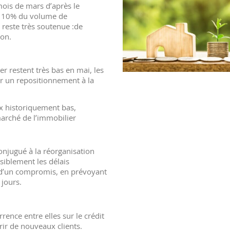
mois de mars d’après le
e 10% du volume de
 reste très soutenue :de
on.
r restent très bas en mai, les
 un repositionnement à la
x historiquement bas,
arché de l’immobilier
njugué à la réorganisation
nsiblement les délais
re d’un compromis, en prévoyant
 jours.
nce entre elles sur le crédit
rir de nouveaux clients.