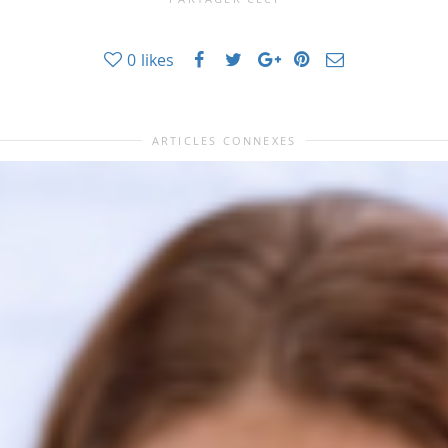
0
likes
ARTICLES CONNEXES